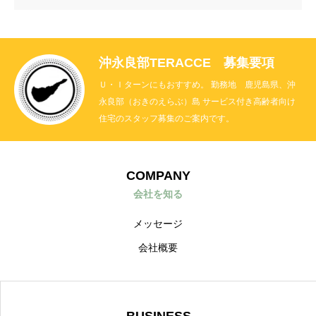
沖永良部TERACCE 募集要項
Ｕ・Ｉターンにもおすすめ。 勤務地 鹿児島県、沖
永良部（おきのえらぶ）島 サービス付き高齢者向け
住宅のスタッフ募集のご案内です。
COMPANY
会社を知る
メッセージ
会社概要